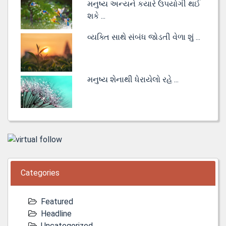
મનુષ્ય અન્યને કયારે ઉપયોગી થઈ
શકે ...
વ્યક્તિ સાથે સંબંધ જોડતી વેળા શું ...
મનુષ્ય શેનાથી ધેરાયેલો રહે ...
Categories
Featured
Headline
Uncategorized