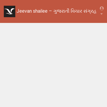
Jeevan shailee – ગુજરાતી વિચાર સંગ્રહ