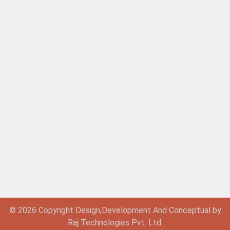
© 2026 Copyright
Design,
Development
And
Conceptual by
Raj Technologies Pvt. Ltd.