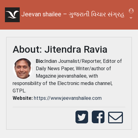
Jeevan shailee – ગુજરાતી વિચાર સંગ્રહ
About:
Jitendra Ravia
Bio:
Indian Journalist/Reporter, Editor of
Daily News Paper, Writer/author of
Magazine jeevanshailee, with
responsibility of the Electronic media channel,
GTPL.
Website:
https://www.jeevanshailee.com