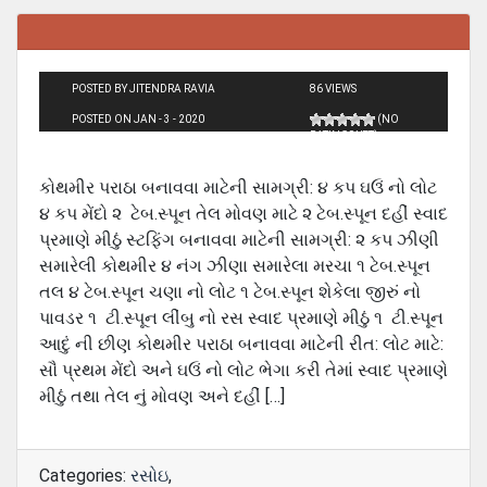
POSTED BY JITENDRA RAVIA
86 VIEWS
POSTED ON JAN - 3 - 2020
(NO
RATINGS YET)
કોથમીર પરાઠા બનાવવા માટેની સામગ્રી: ૪ કપ ઘઉં નો લોટ
૪ કપ મેંદો ૨ ટેબ.સ્પૂન તેલ મોવણ માટે ૨ ટેબ.સ્પૂન દહીં સ્વાદ
પ્રમાણે મીઠું સ્ટફિંગ બનાવવા માટેની સામગ્રી: ૨ કપ ઝીણી
સમારેલી કોથમીર ૪ નંગ ઝીણા સમારેલા મરચા ૧ ટેબ.સ્પૂન
તલ ૪ ટેબ.સ્પૂન ચણા નો લોટ ૧ ટેબ.સ્પૂન શેકેલા જીરું નો
પાવડર ૧ ટી.સ્પૂન લીંબુ નો રસ સ્વાદ પ્રમાણે મીઠું ૧ ટી.સ્પૂન
આદું ની છીણ કોથમીર પરાઠા બનાવવા માટેની રીત: લોટ માટે:
સૌ પ્રથમ મેંદો અને ઘઉં નો લોટ ભેગા કરી તેમાં સ્વાદ પ્રમાણે
મીઠું તથા તેલ નું મોવણ અને દહીં […]
Categories:
રસોઇ
,