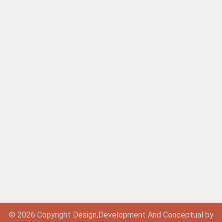
© 2026 Copyright
Design,
Development
And
Conceptual by