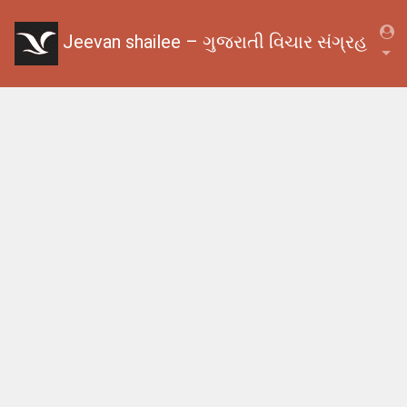
Jeevan shailee – ગુજરાતી વિચાર સંગ્રહ