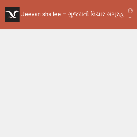
Jeevan shailee – ગુજરાતી વિચાર સંગ્રહ