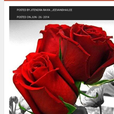
POSTED BY JITENDRA RAVIA , JEEVANSHAILEE
POSTED ON JUN - 26 - 2014