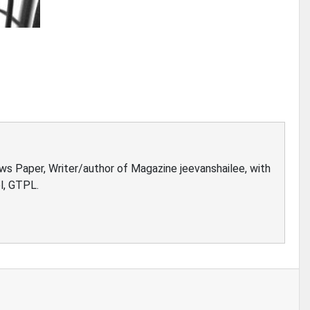
ews Paper, Writer/author of Magazine jeevanshailee, with
l, GTPL.