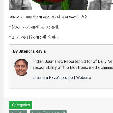
આંતર-આકાશ ઉડવા માટે કઈ બે પાંખ જરૂરી છે ?
* નિષ્ટા અને સાચી સમજણની.
* જ્ઞાન અને ક્રિયારૂપી બે પાંખ.
By
Jitendra Ravia
Indian Journalist/Reporter, Editor of Daily N
responsibility of the Electronic media channe
Jitendra Ravia's profile
|
Website
Categories