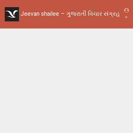
Jeevan shailee – ગુજરાતી વિચાર સંગ્રહ