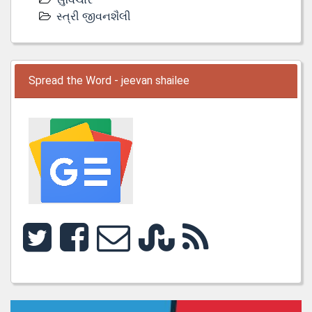
સ્ત્રી જીવનશૈલી
Spread the Word - jeevan shailee