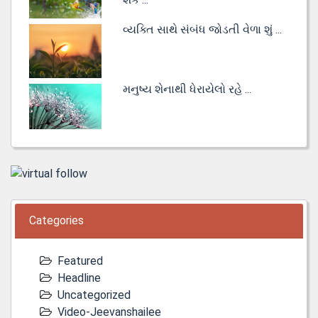
વ્યક્તિ સાથે સંબંધ જોડતી વેળા શું ...
મનુષ્ય શેનાથી ધેરાયેલો રહે ...
Categories
Featured
Headline
Uncategorized
Video-Jeevanshailee