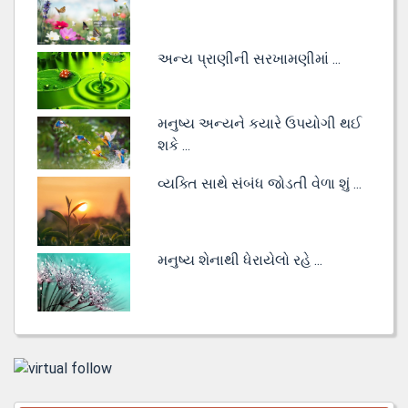
અન્ય પ્રાણીની સરખામણીમાં ...
મનુષ્ય અન્યને કયારે ઉપયોગી થઈ
શકે ...
વ્યક્તિ સાથે સંબંધ જોડતી વેળા શું ...
મનુષ્ય શેનાથી ધેરાયેલો રહે ...