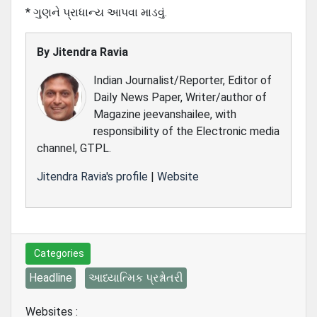
* ગુણને પ્રાધાન્ય આપવા માડવું.
By
Jitendra Ravia
Indian Journalist/Reporter, Editor of
Daily News Paper, Writer/author of
Magazine jeevanshailee, with
responsibility of the Electronic media
channel, GTPL.
Jitendra Ravia's profile
|
Website
Categories
Headline
આધ્યાત્મિક પ્રશ્નોતરી
Websites :