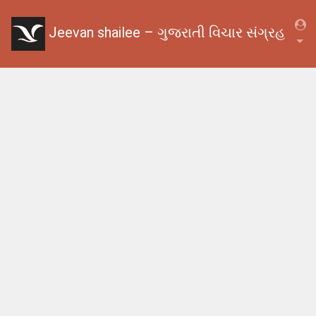
Jeevan shailee – ગુજરાતી વિચાર સંગ્રહ