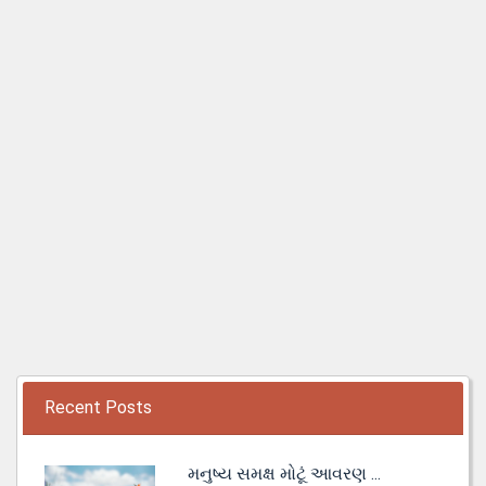
Recent Posts
મનુષ્ય સમક્ષ મોટૂં આવરણ ...