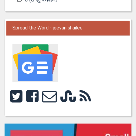
Spread the Word - jeevan shailee