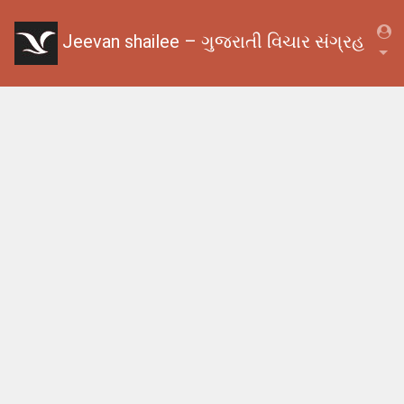
Jeevan shailee – ગુજરાતી વિચાર સંગ્રહ