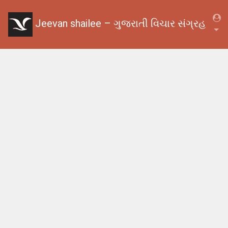
Jeevan shailee – ગુજરાતી વિચાર સંગ્રહ