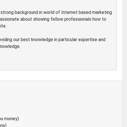
ve strong background in world of Internet based marketing
passionate about showing fellow professionals how to
ite.
oviding our best knowledge in particular expertise and
 knowledge.
ou money)
ons)