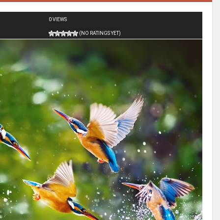
0 VIEWS
(NO RATINGS YET)