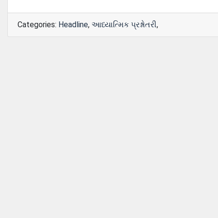
Categories:
Headline
,
આધ્યાત્મિક પ્રશ્નોતરી
,