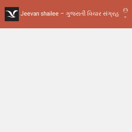
Jeevan shailee – ગુજરાતી વિચાર સંગ્રહ