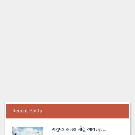
Recent Posts
મનુષ્ય સમક્ષ મોટૂં આવરણ ...