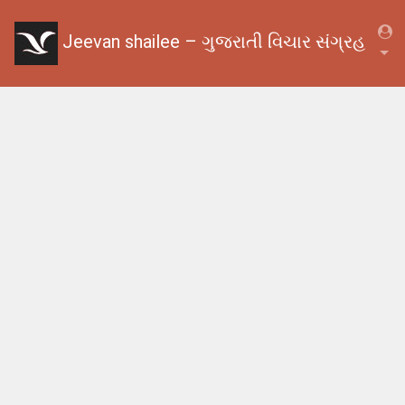
Jeevan shailee – ગુજરાતી વિચાર સંગ્રહ