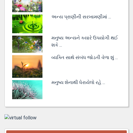
અન્ય પ્રાણીની સરખામણીમાં ...
મનુષ્ય અન્યને કયારે ઉપયોગી થઈ
શકે ...
વ્યક્તિ સાથે સંબંધ જોડતી વેળા શું ...
મનુષ્ય શેનાથી ધેરાયેલો રહે ...