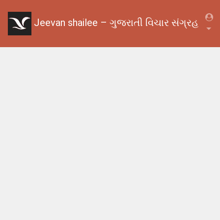
Jeevan shailee – ગુજરાતી વિચાર સંગ્રહ