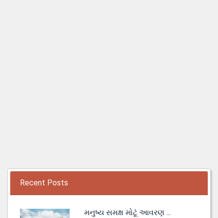
Recent Posts
મનુષ્ય સમક્ષ મોટૂં આવરણ ...