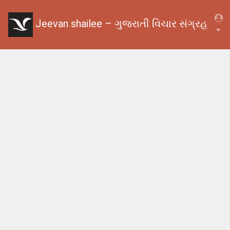
Jeevan shailee – ગુજરાતી વિચાર સંગ્રહ