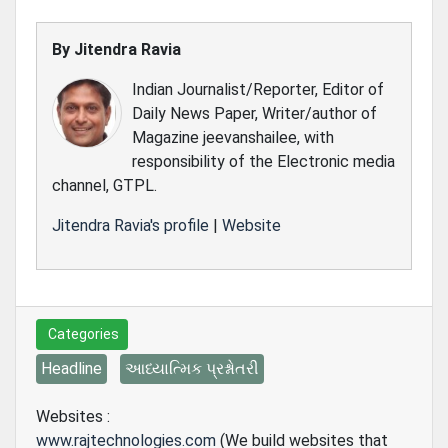
By
Jitendra Ravia
Indian Journalist/Reporter, Editor of
Daily News Paper, Writer/author of
Magazine jeevanshailee, with
responsibility of the Electronic media
channel, GTPL.
Jitendra Ravia's profile
|
Website
Categories
Headline
આધ્યાત્મિક પ્રશ્નોતરી
Websites :
www.rajtechnologies.com
(We build websites that