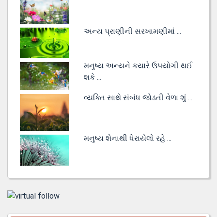
અન્ય પ્રાણીની સરખામણીમાં ...
મનુષ્ય અન્યને કયારે ઉપયોગી થઈ
શકે ...
વ્યક્તિ સાથે સંબંધ જોડતી વેળા શું ...
મનુષ્ય શેનાથી ધેરાયેલો રહે ...