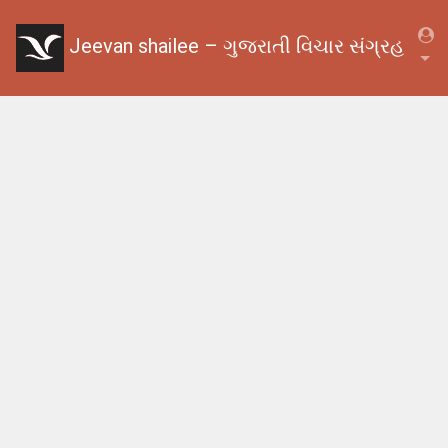
Jeevan shailee – ગુજરાતી વિચાર સંગ્રહ