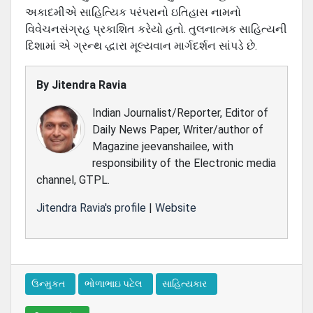
અકાદમીએ સાહિત્યિક પરંપરાનો ઇતિહાસ નામનો
વિવેચનસંગ્રહ પ્રકાશિત કરેયો હતો. તુલનાત્મક સાહિત્યની
દિશામાં એ ગ્રન્થ દ્ધારા મૂલ્યવાન માર્ગદર્શન સાંપડે છે.
By
Jitendra Ravia
Indian Journalist/Reporter, Editor of
Daily News Paper, Writer/author of
Magazine jeevanshailee, with
responsibility of the Electronic media
channel, GTPL.
Jitendra Ravia's profile
|
Website
ઉન્મુકત
ભોળાભાઇ પટેલ
સાહિત્યકાર