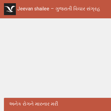
Jeevan shailee – ગુજરાતી વિચાર સંગ્રહ
અનેક રોગને મારનાર મરી