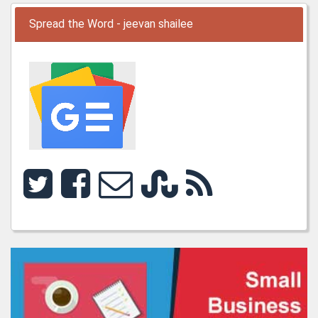
Spread the Word - jeevan shailee