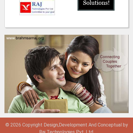
© 2026 Copyright
Design,
Development
And
Conceptual by
Raj Technologies Pvt. Ltd.