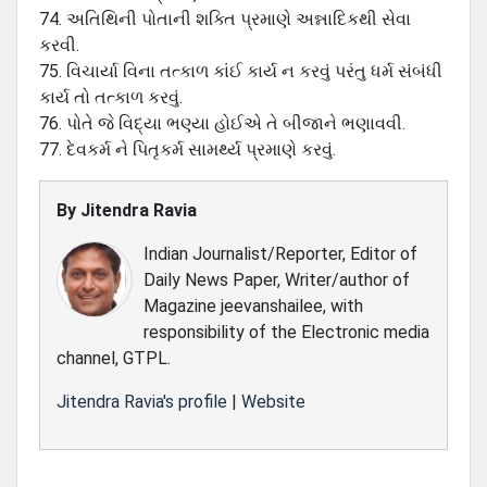
74. અતિથિની પોતાની શક્તિ પ્રમાણે અન્નાદિકથી સેવા
કરવી.
75. વિચાર્યા વિના તત્કાળ કાંઈ કાર્ય ન કરવું પરંતુ ધર્મ સંબંધી
કાર્ય તો તત્કાળ કરવું.
76. પોતે જે વિદ્યા ભણ્યા હોઈએ તે બીજાને ભણાવવી.
77. દેવકર્મ ને પિતૃકર્મ સામર્થ્ય પ્રમાણે કરવું.
By
Jitendra Ravia
Indian Journalist/Reporter, Editor of
Daily News Paper, Writer/author of
Magazine jeevanshailee, with
responsibility of the Electronic media
channel, GTPL.
Jitendra Ravia's profile
|
Website