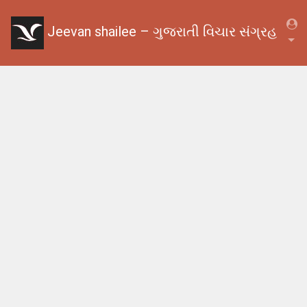
Jeevan shailee – ગુજરાતી વિચાર સંગ્રહ