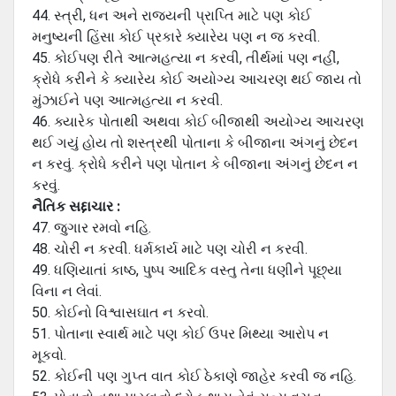
44. સ્ત્રી, ધન અને રાજ્યની પ્રાપ્તિ માટે પણ કોઈ
મનુષ્યની હિંસા કોઈ પ્રકારે ક્યારેય પણ ન જ કરવી.
45. કોઈપણ રીતે આત્મહત્યા ન કરવી, તીર્થમાં પણ નહીં,
ક્રોધે કરીને કે ક્યારેય કોઈ અયોગ્ય આચરણ થઈ જાય તો
મુંઝાઈને પણ આત્મહત્યા ન કરવી.
46. ક્યારેક પોતાથી અથવા કોઈ બીજાથી અયોગ્ય આચરણ
થઈ ગયું હોય તો શસ્ત્રથી પોતાના કે બીજાના અંગનું છેદન
ન કરવું. ક્રોધે કરીને પણ પોતાન કે બીજાના અંગનું છેદન ન
કરવું.
નૈતિક સદ્દાચાર :
47. જુગાર રમવો નહિ.
48. ચોરી ન કરવી. ધર્મકાર્ય માટે પણ ચોરી ન કરવી.
49. ધણિયાતાં કાષ્ઠ, પુષ્પ આદિક વસ્તુ તેના ધણીને પૂછ્યા
વિના ન લેવાં.
50. કોઈનો વિશ્વાસઘાત ન કરવો.
51. પોતાના સ્વાર્થ માટે પણ કોઈ ઉપર મિથ્યા આરોપ ન
મૂકવો.
52. કોઈની પણ ગુપ્ત વાત કોઈ ઠેકાણે જાહેર કરવી જ નહિ.