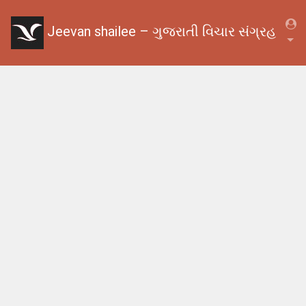
Jeevan shailee – ગુજરાતી વિચાર સંગ્રહ