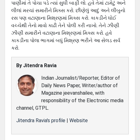
પાણીમાં તે પોચા પડે ત્‍યાં સુધી બાફી લો. હવે તેમાં ટામેટું અને
લીલાં મરચાં સમારીને મિક્સ કરો. છીણેલું આદું અને લીંબુનો
રસ પણ વટાણાના મિશ્રણમાં મિક્સ કરો. કાકડીને ધોઈ
વચ્‍ચેથી તેનો માવો કાઢી તેને પોલી કરી નાખો. તેને ઝીણી
ઝીણી સમારીને વટાણાના મિશ્રણમાં મિક્સ કરો. હવે
કાકડીના પોલા ભાગમાં બધું મિશ્રણ ભરીને આ સેલડ સર્વ
કરો.
By
Jitendra Ravia
Indian Journalist/Reporter, Editor of
Daily News Paper, Writer/author of
Magazine jeevanshailee, with
responsibility of the Electronic media
channel, GTPL.
Jitendra Ravia's profile
|
Website