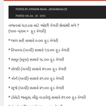
POSTED BY JITENDRA RAVIA , JEEVANSHAILEE
POSTED ON JUL - 23 - 2015
વજનમાં ધટાડવા માટે ઓછી કેલરી શેમાંથી મળે ?
(૧૦૦ ગ્રામ = ફૂડ કેલરી)
* લાલ મરી સમાવે ૦.૦૦ ફૂડ કેલરી
* સ્પિનચ (કાચી) સમાવે ૧૩.૦૦ ફૂડ કેલરી
* મસૂર (સૂકા) સમાવે ૧૮.૦૦ ફૂડ કેલરી
* સેલરિ (કાચી) સમાવે ૨૧.૦૦ ફૂડ કેલરી
* કોર્ન (કાચી) સમાવે ૨૧.૦૦ ફૂડ કેલરી
* મૂળો (કાચી) સમાવે ૨૧.૦૦ ફૂડ કેલરી
* ટોમેટો જ્યુસ, મીઠું ચડાવેલું સમાવે ૨૧.૦૦ ફૂડ કેલરી