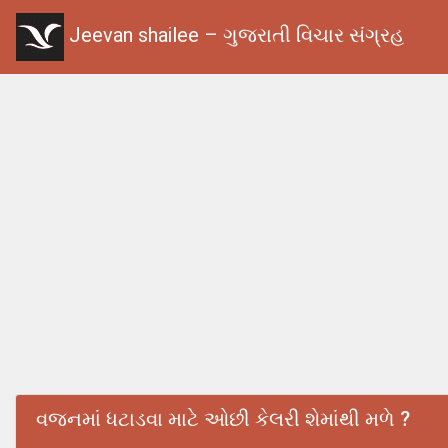
Jeevan shailee – ગુજરાતી વિચાર સંગ્રહ
વજનમાં ધટાડવા માટે ઓછી કેલરી શેમાંથી મળે ?