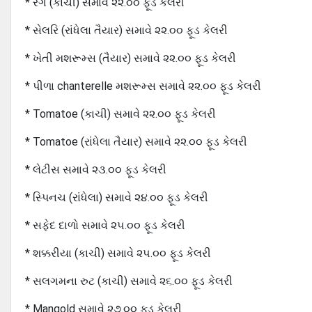
* રંગ (કાચી) સમાવે ૨૨.૦૦ ફૂડ કેલરી
* સેલરિ (રાંધેલા તૈયાર) સમાવે ૨૨.૦૦ ફૂડ કેલરી
* ખેતી મશરૂમ્સ (તૈયાર) સમાવે ૨૨.૦૦ ફૂડ કેલરી
* પીળા chanterelle મશરૂમ્સ સમાવે ૨૨.૦૦ ફૂડ કેલરી
* Tomatoe (કાચી) સમાવે ૨૨.૦૦ ફૂડ કેલરી
* Tomatoe (રાંધેલા તૈયાર) સમાવે ૨૨.૦૦ ફૂડ કેલરી
* લેટીસ સમાવે ૨૩.૦૦ ફૂડ કેલરી
* સ્પિનચ (રાંધેલા) સમાવે ૨૪.૦૦ ફૂડ કેલરી
* સફેદ દાળો સમાવે ૨૫.૦૦ ફૂડ કેલરી
* શક્કરીયા (કાચી) સમાવે ૨૫.૦૦ ફૂડ કેલરી
* સલગમના રુટ (કાચી) સમાવે ૨૬.૦૦ ફૂડ કેલરી
* Mangold સમાવે ૨૭.૦૦ ફૂડ કેલરી