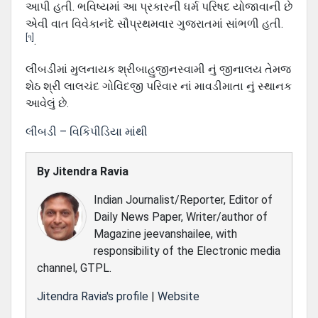
આપી હતી. ભવિષ્યમાં આ પ્રકારની ધર્મ પરિષદ યોજાવાની છે
એવી વાત વિવેકાનંદે સૌપ્રથમવાર ગુજરાતમાં સાંભળી હતી.
[૧]
.
લીંબડીમાં મુલનાયક શ્રીબાહુજીનસ્વામી નું જીનાલય તેમજ
શેઠ શ્રી લાલચંદ ગોવિંદજી પરિવાર નાં માવડીમાતા નું સ્થાનક
આવેલું છે.
લીંબડી – વિકિપીડિયા માંથી
By
Jitendra Ravia
Indian Journalist/Reporter, Editor of
Daily News Paper, Writer/author of
Magazine jeevanshailee, with
responsibility of the Electronic media
channel, GTPL.
Jitendra Ravia's profile
|
Website