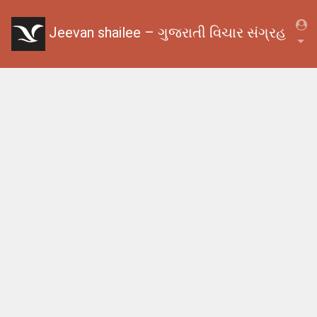
Jeevan shailee – ગુજરાતી વિચાર સંગ્રહ