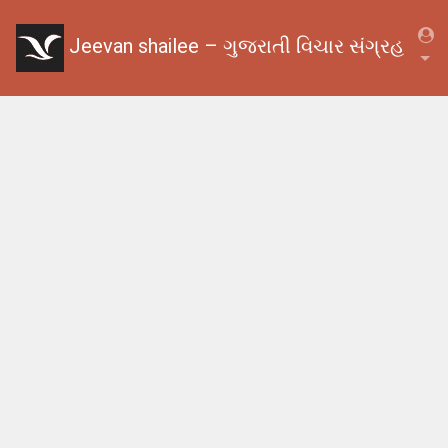
Jeevan shailee – ગુજરાતી વિચાર સંગ્રહ