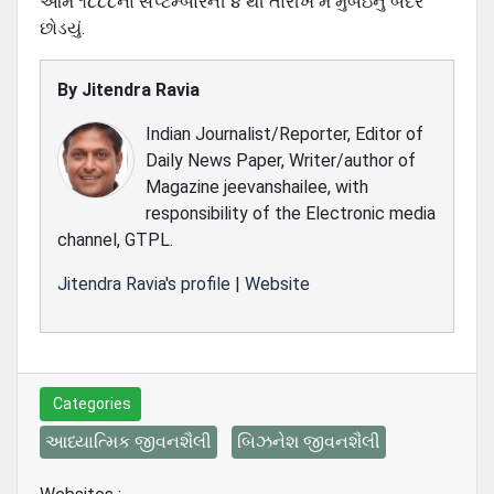
આમ ૧૮૮૮ના સપ્ટેમ્બારની ૪ થી તારીખે મેં મુંબઇનું બંદર
છોડયું.
By
Jitendra Ravia
Indian Journalist/Reporter, Editor of
Daily News Paper, Writer/author of
Magazine jeevanshailee, with
responsibility of the Electronic media
channel, GTPL.
Jitendra Ravia's profile
|
Website
Categories
આધ્યાત્મિક જીવનશૈલી
બિઝનેશ જીવનશૈલી