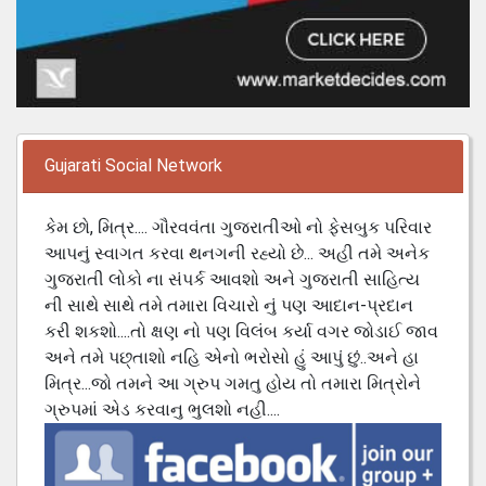
Gujarati Social Network
કેમ છો, મિત્ર.... ગૌરવવંતા ગુજરાતીઓ નો ફેસબુક પરિવાર
આપનું સ્વાગત કરવા થનગની રહ્યો છે... અહી તમે અનેક
ગુજરાતી લોકો ના સંપર્ક આવશો અને ગુજરાતી સાહિત્ય
ની સાથે સાથે તમે તમારા વિચારો નું પણ આદાન-પ્રદાન
કરી શકશો....તો ક્ષણ નો પણ વિલંબ કર્યા વગર જોડાઈ જાવ
અને તમે પછ્તાશો નહિ એનો ભરોસો હું આપું છું..અને હા
મિત્ર...જો તમને આ ગ્રુપ ગમતુ હોય તો તમારા મિત્રોને
ગ્રુપમાં એડ કરવાનુ ભુલશો નહી....