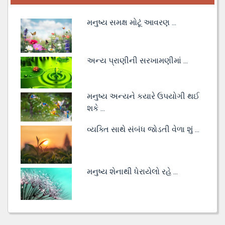
મનુષ્ય સમક્ષ મોટૂં આવરણ ...
અન્ય પ્રાણીની સરખામણીમાં ...
મનુષ્ય અન્યને કયારે ઉપયોગી થઈ
શકે ...
વ્યક્તિ સાથે સંબંધ જોડતી વેળા શું ...
મનુષ્ય શેનાથી ધેરાયેલો રહે ...