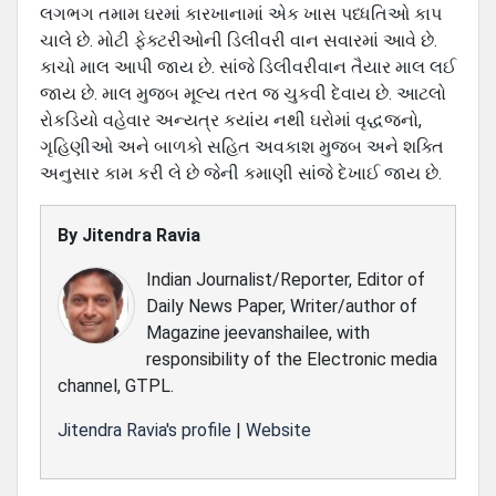
લગભગ તમામ ઘરમાં કારખાનામાં એક ખાસ પધ્ધતિઓ કાપ
ચાલે છે. મોટી ફેક્ટરીઓની ડિલીવરી વાન સવારમાં આવે છે.
કાચો માલ આપી જાય છે. સાંજે ડિલીવરીવાન તૈયાર માલ લઈ
જાય છે. માલ મુજબ મૂલ્ય તરત જ ચુકવી દેવાય છે. આટલો
રોકડિયો વહેવાર અન્યત્ર કયાંય નથી ઘરોમાં વૃદ્ધજનો,
ગૃહિણીઓ અને બાળકો સહિત અવકાશ મુજબ અને શક્તિ
અનુસાર કામ કરી લે છે જેની કમાણી સાંજે દેખાઈ જાય છે.
By
Jitendra Ravia
Indian Journalist/Reporter, Editor of
Daily News Paper, Writer/author of
Magazine jeevanshailee, with
responsibility of the Electronic media
channel, GTPL.
Jitendra Ravia's profile
|
Website