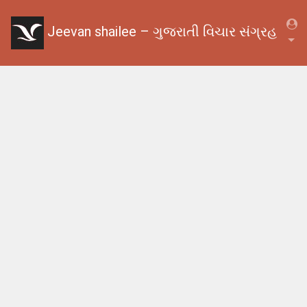
Jeevan shailee – ગુજરાતી વિચાર સંગ્રહ