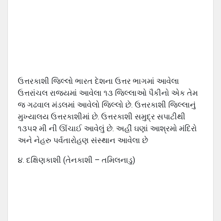
ઉત્તરકાશી જિલ્લો ભારત દેશના ઉત્તર ભાગમાં આવેલા
ઉત્તરાંચલ રાજ્યમાં આવેલા ૧૩ જિલ્લાઓ પૈકીનો એક તેમ
જ ગઢવાલ મંડલમાં આવેલો જિલ્લો છે. ઉત્તરકાશી જિલ્લાનું
મુખ્યાલય ઉત્તરકાશીમાં છે. ઉત્તરકાશી સમુદ્ર સપાટીથી
૧૩૫૨ મી ની ઊંચાઈ આવેલું છે. અહીં ઘણાં આશ્રમો મંદિરો
અને નેહરુ પર્વતારોહણ સંસ્થાન આવેલા છે
૪. દક્ષિણકાશી (તેનકાશી – તમિલનાડુ)