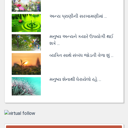
અન્ય પ્રાણીની સરખામણીમાં ...
મનુષ્ય અન્યને કયારે ઉપયોગી થઈ
શકે ...
વ્યક્તિ સાથે સંબંધ જોડતી વેળા શું ...
મનુષ્ય શેનાથી ધેરાયેલો રહે ...