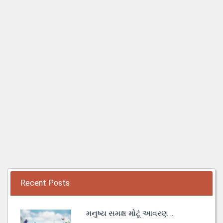
Recent Posts
મનુષ્ય સમક્ષ મોટૂં આવરણ ...