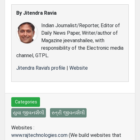
By
Jitendra Ravia
Indian Journalist/Reporter, Editor of
Daily News Paper, Writer/author of
Magazine jeevanshailee, with
responsibility of the Electronic media
channel, GTPL.
Jitendra Ravia's profile
|
Website
Categories
યુવા જીવનશૈલી
સ્ત્રી જીવનશૈલી
Websites :
www.rajtechnologies.com
(We build websites that