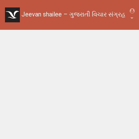
Jeevan shailee – ગુજરાતી વિચાર સંગ્રહ