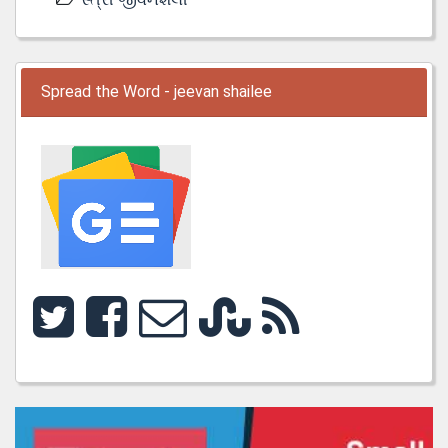
Spread the Word - jeevan shailee