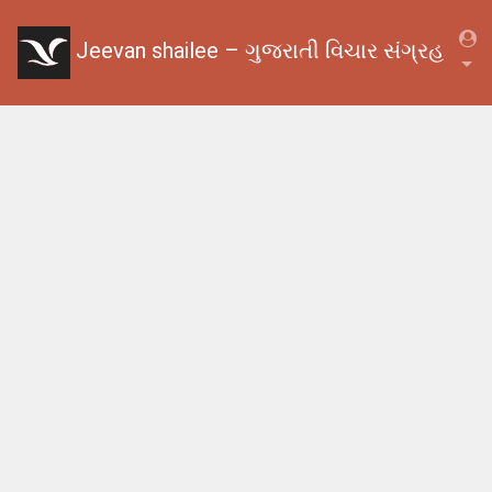
Jeevan shailee – ગુજરાતી વિચાર સંગ્રહ