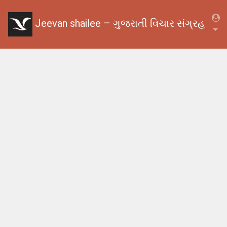
Jeevan shailee – ગુજરાતી વિચાર સંગ્રહ