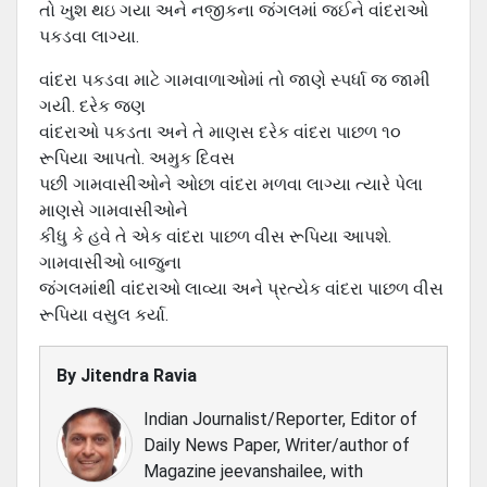
તો ખુશ થઇ ગયા અને નજીકના જંગલમાં જઈને વાંદરાઓ
પકડવા લાગ્યા.
વાંદરા પકડવા માટે ગામવાળાઓમાં તો જાણે સ્પર્ધા જ જામી
ગયી. દરેક જણ
વાંદરાઓ પકડતા અને તે માણસ દરેક વાંદરા પાછળ ૧૦
રૂપિયા આપતો. અમુક દિવસ
પછી ગામવાસીઓને ઓછા વાંદરા મળવા લાગ્યા ત્યારે પેલા
માણસે ગામવાસીઓને
કીધુ કે હવે તે એક વાંદરા પાછળ વીસ રૂપિયા આપશે.
ગામવાસીઓ બાજુના
જંગલમાંથી વાંદરાઓ લાવ્યા અને પ્રત્યેક વાંદરા પાછળ વીસ
રૂપિયા વસુલ કર્યા.
By
Jitendra Ravia
Indian Journalist/Reporter, Editor of
Daily News Paper, Writer/author of
Magazine jeevanshailee, with