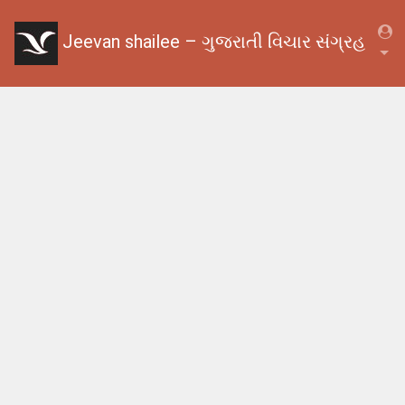
Jeevan shailee – ગુજરાતી વિચાર સંગ્રહ