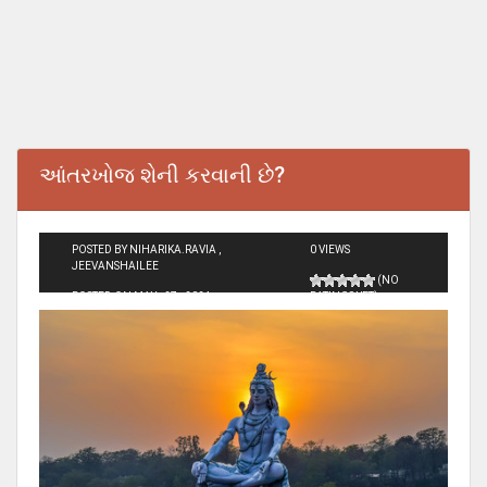
આંતરખોજ શેની કરવાની છે?
POSTED BY NIHARIKA.RAVIA ,
0 VIEWS
JEEVANSHAILEE
(NO
POSTED ON MAY - 27 - 2024
RATINGS YET)