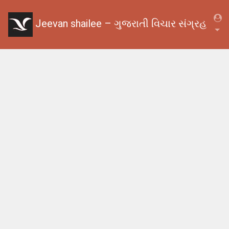
Jeevan shailee – ગુજરાતી વિચાર સંગ્રહ