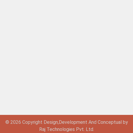
© 2026 Copyright
Design,
Development
And
Conceptual by
Raj Technologies Pvt. Ltd.