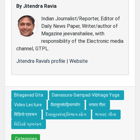
By
Jitendra Ravia
Indian Journalist/Reporter, Editor of
Daily News Paper, Writer/author of
Magazine jeevanshailee, with
responsibility of the Electronic media
channel, GTPL.
Jitendra Ravia's profile
|
Website
Bhagavad Gita
Daivasura-Sampad-Vibhaga Yoga
Video Lecture
दैवासुरसंपद्विभागयोग
भगवद गीता
विडियो प्रवचन
દૈવાસુરસંપદ્વિભાગ યોગ
ભગવદ ગીતા
વિડિયો પ્રવચન
Categories