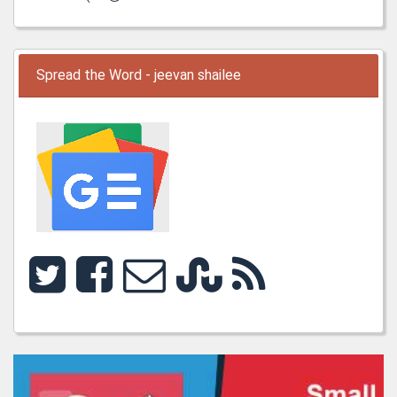
Spread the Word - jeevan shailee