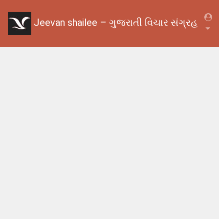
Jeevan shailee – ગુજરાતી વિચાર સંગ્રહ