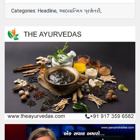
Categories:
Headline
,
આધ્યાત્મિક પ્રશ્નોતરી
,