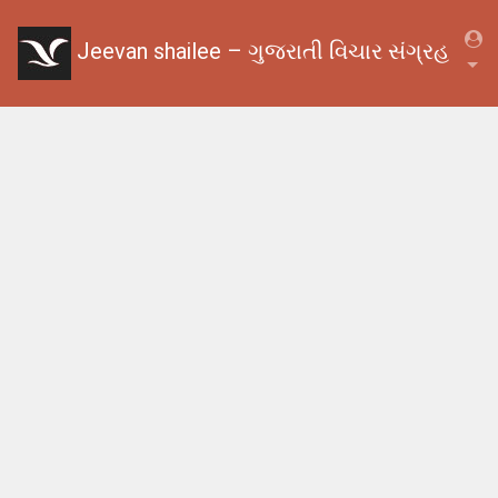
Jeevan shailee – ગુજરાતી વિચાર સંગ્રહ