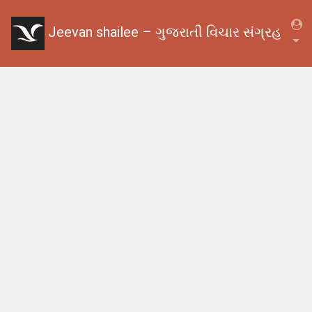
Jeevan shailee – ગુજરાતી વિચાર સંગ્રહ