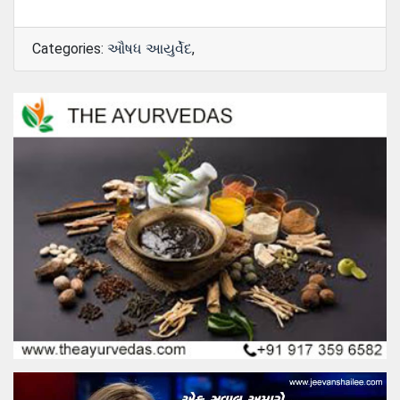
Categories:
ઔષધ આયુર્વેદ
,