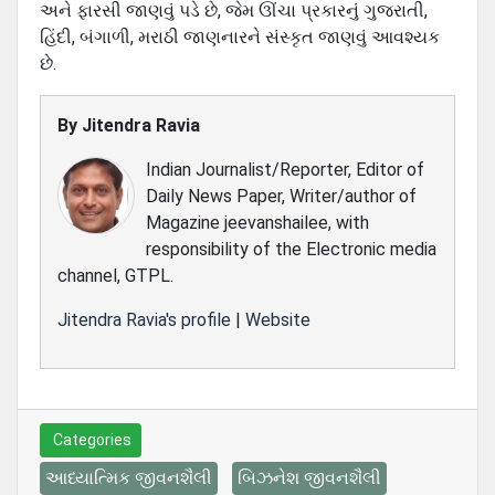
અને ફારસી જાણવું પડે છે, જેમ ઊંચા પ્રકારનું ગુજરાતી,
હિંદી, બંગાળી, મરાઠી જાણનારને સંસ્‍કૃત જાણવું આવશ્‍યક
છે.
By
Jitendra Ravia
Indian Journalist/Reporter, Editor of
Daily News Paper, Writer/author of
Magazine jeevanshailee, with
responsibility of the Electronic media
channel, GTPL.
Jitendra Ravia's profile
|
Website
Categories
આધ્યાત્મિક જીવનશૈલી
બિઝનેશ જીવનશૈલી