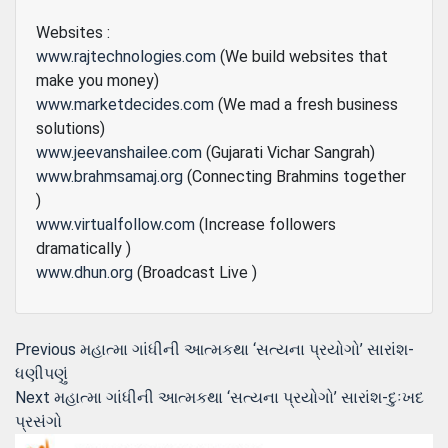
Websites :
www.rajtechnologies.com
(We build websites that
make you money)
www.marketdecides.com
(We mad a fresh business
solutions)
www.jeevanshailee.com
(Gujarati Vichar Sangrah)
www.brahmsamaj.org
(Connecting Brahmins together
)
www.virtualfollow.com
(Increase followers
dramatically )
www.dhun.org
(Broadcast Live )
Post
Previous
Previous
મહાત્મા ગાંધીની આત્મકથા ‘સત્યના પ્રયોગો’ સારાંશ-
post:
ધણીપણું
navigation
Next
Next
મહાત્મા ગાંધીની આત્મકથા ‘સત્યના પ્રયોગો’ સારાંશ-દુઃખદ
post:
પ્રસંગો