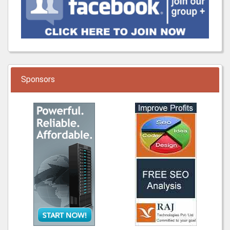
Sponsors