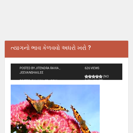
ત્યાગનો ભાવ કેળવવો અધરો ખરો ?
POSTED BY JITENDRA RAVIA ,
626 VIEWS
JEEVANSHAILEE
(NO
POSTED ON JUN - 23 - 2014
RATINGS YET)