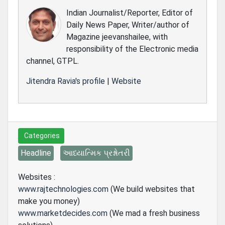
Indian Journalist/Reporter, Editor of
Daily News Paper, Writer/author of
Magazine jeevanshailee, with
responsibility of the Electronic media
channel, GTPL.
Jitendra Ravia's profile
|
Website
Categories
Headline
આધ્યાત્મિક પ્રશ્નોતરી
Websites :
www.rajtechnologies.com
(We build websites that
make you money)
www.marketdecides.com
(We mad a fresh business