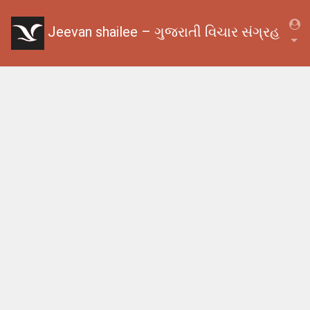
Jeevan shailee – ગુજરાતી વિચાર સંગ્રહ