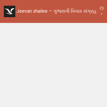
Jeevan shailee – ગુજરાતી વિચાર સંગ્રહ