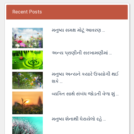
Recent Posts
મનુષ્ય સમક્ષ મોટૂં આવરણ ...
અન્ય પ્રાણીની સરખામણીમાં ...
મનુષ્ય અન્યને કયારે ઉપયોગી થઈ
શકે ...
વ્યક્તિ સાથે સંબંધ જોડતી વેળા શું ...
મનુષ્ય શેનાથી ધેરાયેલો રહે ...