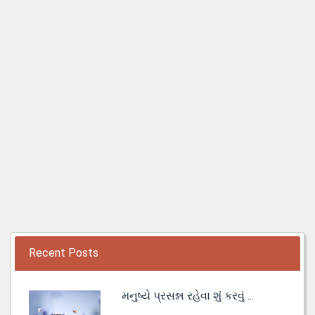
Recent Posts
મનુષ્યે પ્રસન્ન રહેવા શું કરવું ...