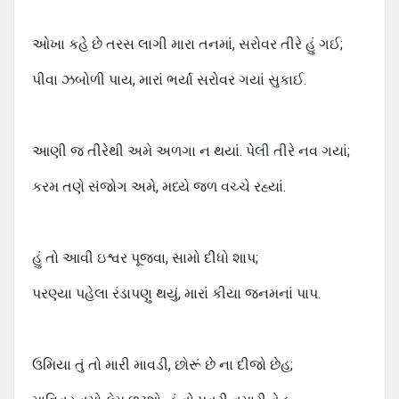
ઓખા કહે છે તરસ લાગી મારા તનમાં, સરોવર તીરે હું ગઈ;
પીવા ઝબોળી પાય, મારાં ભર્યા સરોવર ગયાં સુકાઈ.
આણી જ તીરેથી અમે અળગા ન થયાં. પેલી તીરે નવ ગયાં;
કરમ તણે સંજોગ અમે, મધ્યે જળ વચ્ચે રહ્યાં.
હું તો આવી ઇશ્વર પૂજવા, સામો દીધો શાપ;
પરણ્યા પહેલા રંડાપણુ થયું, મારાં કીયા જનમનાં પાપ.
ઉમિયા તું તો મારી માવડી, છોરૂં છે ના દીજો છેહ;