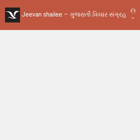
Jeevan shailee – ગુજરાતી વિચાર સંગ્રહ