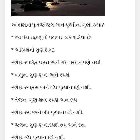
આકાશ,વાયુ,તેજ જલ અને પુથ્વીના ગુણૉ કયા?
* આ પંચ મહાભુતો પરસ્પર સંકળાયેલા છે.
* આકાશનો ગુણ શબ્દ.
-એમાં સ્પર્શ,રુપ,રસ અને ગંધ પ્રધાનપણે નથી.
* વાયુના ગુણ શબ્દ અને સ્પર્શ.
-એમાં રુપ,રસ અને ગંધ પ્રધાનપણે નથી.
* તેજના ગુણ શબ્દ,સ્પર્શ અને રુપ.
-એમાં રસ અને ગંધ પ્રધાનપણે નથી.
* જલના ગુણ શબ્દ,સ્પર્શ,રુપ અને રસ.
-એમાં ગંધ પ્રધાનપણે નથી.