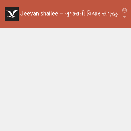
Jeevan shailee – ગુજરાતી વિચાર સંગ્રહ