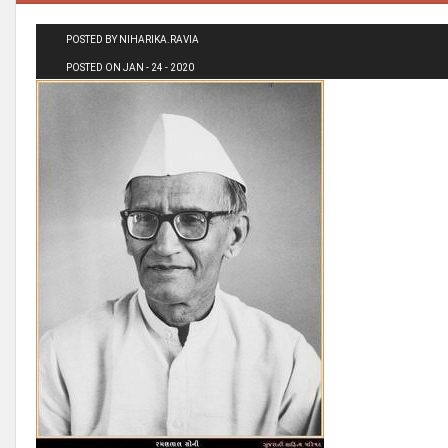
POSTED BY NIHARIKA.RAVIA
POSTED ON JAN - 24 - 2020