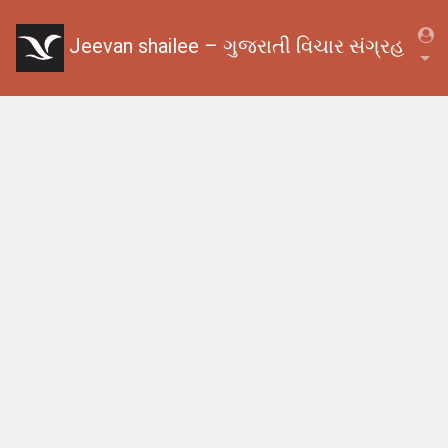
Jeevan shailee – ગુજરાતી વિચાર સંગ્રહ