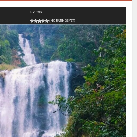
0 VIEWS
(NO RATINGS YET)