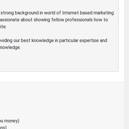
ve strong background in world of Internet based marketing
passionate about showing fellow professionals how to
ite.
oviding our best knowledge in particular expertise and
 knowledge.
ou money)
ons)