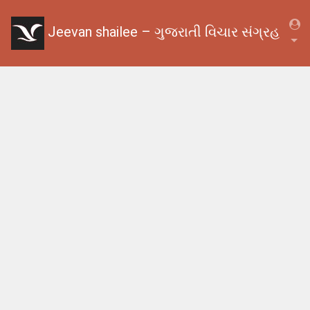
Jeevan shailee – ગુજરાતી વિચાર સંગ્રહ