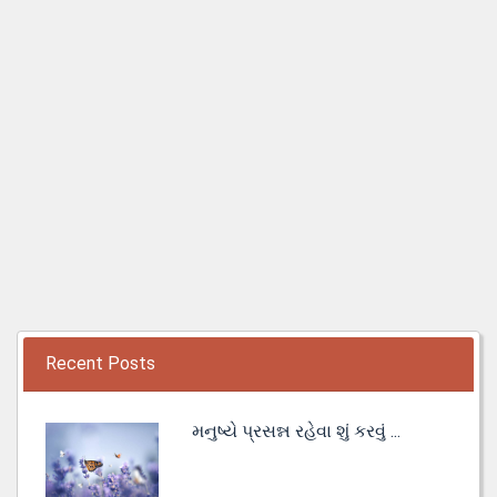
Recent Posts
મનુષ્યે પ્રસન્ન રહેવા શું કરવું ...