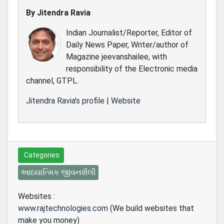
By
Jitendra Ravia
Indian Journalist/Reporter, Editor of
Daily News Paper, Writer/author of
Magazine jeevanshailee, with
responsibility of the Electronic media
channel, GTPL.
Jitendra Ravia's profile
|
Website
Categories
આધ્યાત્મિક જીવનશૈલી
Websites :
www.rajtechnologies.com
(We build websites that
make you money)