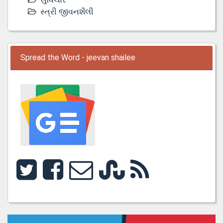
સ્ત્રી જીવનશૈલી
Spread the Word - jeevan shailee