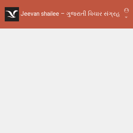
Jeevan shailee – ગુજરાતી વિચાર સંગ્રહ