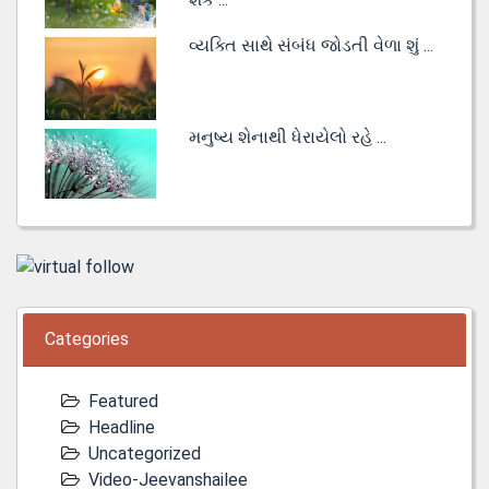
વ્યક્તિ સાથે સંબંધ જોડતી વેળા શું ...
મનુષ્ય શેનાથી ધેરાયેલો રહે ...
Categories
Featured
Headline
Uncategorized
Video-Jeevanshailee