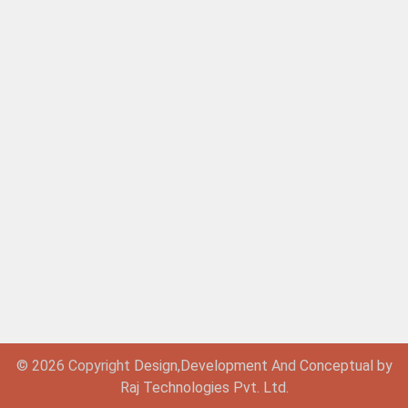
© 2026 Copyright
Design,
Development
And
Conceptual by
Raj Technologies Pvt. Ltd.