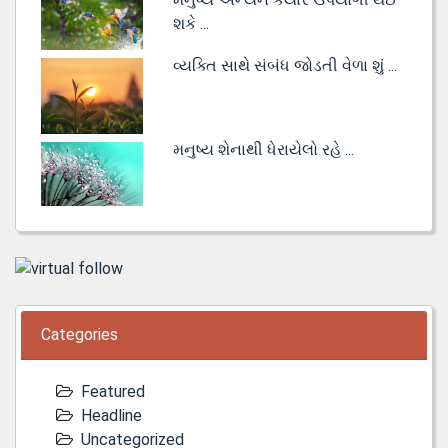
શકે ...
વ્યક્તિ સાથે સંબંધ જોડતી વેળા શું ...
મનુષ્ય શેનાથી ધેરાયેલો રહે ...
Categories
Featured
Headline
Uncategorized