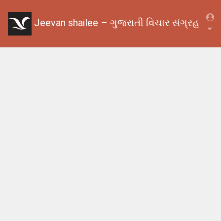
Jeevan shailee – ગુજરાતી વિચાર સંગ્રહ